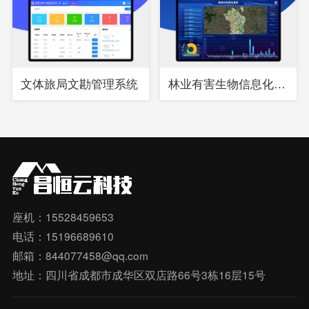
文体旅局文勘管理系统
林业有害生物信息化综合管理系统
座机：15528459653
电话：15196689610
邮箱：844077458@qq.com
地址：四川省成都市成华区双店路66号3栋16层15号